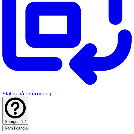
Status på returnering
Spørgsmål?
Kom i gang