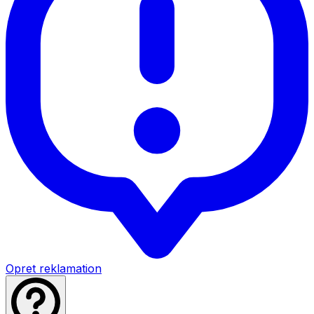
Opret reklamation