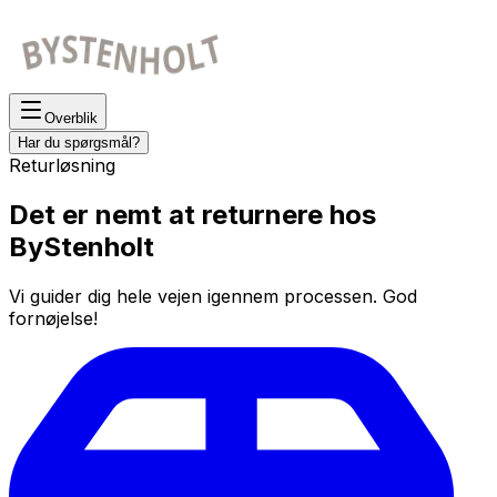
Overblik
Har du spørgsmål?
Returløsning
Det er nemt at returnere hos
ByStenholt
Vi guider dig hele vejen igennem processen. God
fornøjelse!