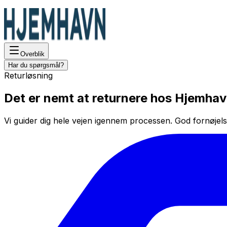
Overblik
Har du spørgsmål?
Returløsning
Det er nemt at returnere hos Hjemha
Vi guider dig hele vejen igennem processen. God fornøjels