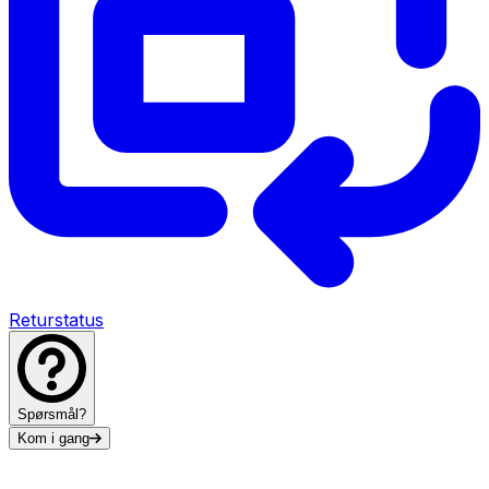
Returstatus
Spørsmål?
Kom i gang